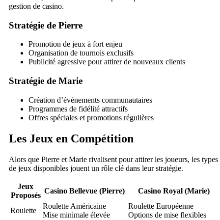
gestion de casino.
Stratégie de Pierre
Promotion de jeux à fort enjeu
Organisation de tournois exclusifs
Publicité agressive pour attirer de nouveaux clients
Stratégie de Marie
Création d’événements communautaires
Programmes de fidélité attractifs
Offres spéciales et promotions régulières
Les Jeux en Compétition
Alors que Pierre et Marie rivalisent pour attirer les joueurs, les types
de jeux disponibles jouent un rôle clé dans leur stratégie.
Jeux
Casino Bellevue (Pierre)
Casino Royal (Marie)
Proposés
Roulette Américaine –
Roulette Européenne –
Roulette
Mise minimale élevée
Options de mise flexibles