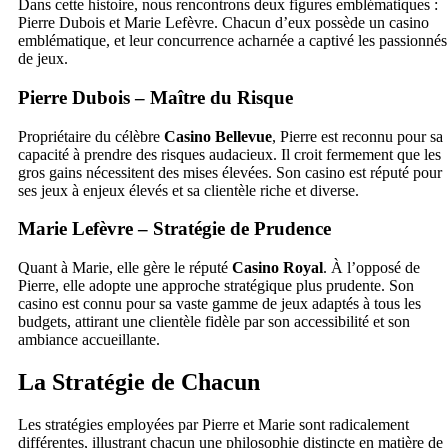
Dans cette histoire, nous rencontrons deux figures emblématiques :
Pierre Dubois et Marie Lefèvre. Chacun d’eux possède un casino
emblématique, et leur concurrence acharnée a captivé les passionnés
de jeux.
Pierre Dubois – Maître du Risque
Propriétaire du célèbre
Casino Bellevue
, Pierre est reconnu pour sa
capacité à prendre des risques audacieux. Il croit fermement que les
gros gains nécessitent des mises élevées. Son casino est réputé pour
ses jeux à enjeux élevés et sa clientèle riche et diverse.
Marie Lefèvre – Stratégie de Prudence
Quant à Marie, elle gère le réputé
Casino Royal
. À l’opposé de
Pierre, elle adopte une approche stratégique plus prudente. Son
casino est connu pour sa vaste gamme de jeux adaptés à tous les
budgets, attirant une clientèle fidèle par son accessibilité et son
ambiance accueillante.
La Stratégie de Chacun
Les stratégies employées par Pierre et Marie sont radicalement
différentes, illustrant chacun une philosophie distincte en matière de