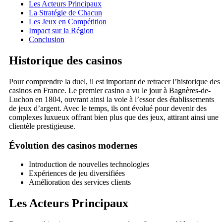
Les Acteurs Principaux
La Stratégie de Chacun
Les Jeux en Compétition
Impact sur la Région
Conclusion
Historique des casinos
Pour comprendre la duel, il est important de retracer l’historique des
casinos en France. Le premier casino a vu le jour à Bagnères-de-
Luchon en 1804, ouvrant ainsi la voie à l’essor des établissements
de jeux d’argent. Avec le temps, ils ont évolué pour devenir des
complexes luxueux offrant bien plus que des jeux, attirant ainsi une
clientèle prestigieuse.
Évolution des casinos modernes
Introduction de nouvelles technologies
Expériences de jeu diversifiées
Amélioration des services clients
Les Acteurs Principaux