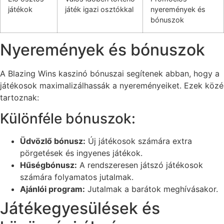
játékok
játék igazi osztókkal
nyeremények és
bónuszok
Nyeremények és bónuszok
A Blazing Wins kaszinó bónuszai segítenek abban, hogy a
játékosok maximalizálhassák a nyereményeiket. Ezek közé
tartoznak:
Különféle bónuszok:
Üdvözlő bónusz:
Új játékosok számára extra
pörgetések és ingyenes játékok.
Hűségbónusz:
A rendszeresen játszó játékosok
számára folyamatos jutalmak.
Ajánlói program:
Jutalmak a barátok meghívásakor.
Játékegyesülések és