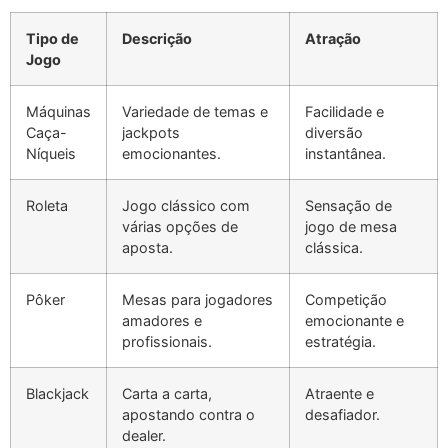
Tipo de
Descrição
Atração
Jogo
Máquinas
Variedade de temas e
Facilidade e
Caça-
jackpots
diversão
Níqueis
emocionantes.
instantânea.
Roleta
Jogo clássico com
Sensação de
várias opções de
jogo de mesa
aposta.
clássica.
Pôker
Mesas para jogadores
Competição
amadores e
emocionante e
profissionais.
estratégia.
Blackjack
Carta a carta,
Atraente e
apostando contra o
desafiador.
dealer.