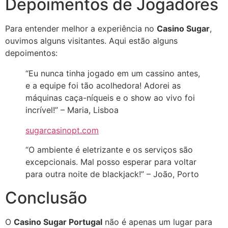
Depoimentos de Jogadores
Para entender melhor a experiência no
Casino Sugar
,
ouvimos alguns visitantes. Aqui estão alguns
depoimentos:
“Eu nunca tinha jogado em um cassino antes,
e a equipe foi tão acolhedora! Adorei as
máquinas caça-níqueis e o show ao vivo foi
incrível!” – Maria, Lisboa
sugarcasinopt.com
“O ambiente é eletrizante e os serviços são
excepcionais. Mal posso esperar para voltar
para outra noite de blackjack!” – João, Porto
Conclusão
O
Casino Sugar Portugal
não é apenas um lugar para