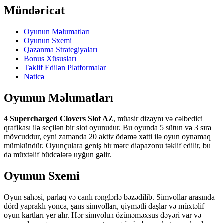
Mündəricat
Oyunun Məlumatları
Oyunun Sxemi
Qazanma Strategiyaları
Bonus Xüsusları
Təklif Edilən Platformalar
Nəticə
Oyunun Məlumatları
4 Supercharged Clovers Slot AZ
, müasir dizaynı və cəlbedici
qrafikası ilə seçilən bir slot oyunudur. Bu oyunda 5 sütun və 3 sıra
mövcuddur, eyni zamanda 20 aktiv ödəmə xətti ilə oyun oynamaq
mümkündür. Oyunçulara geniş bir mərc diapazonu təklif edilir, bu
da müxtəlif büdcələrə uyğun gəlir.
Oyunun Sxemi
Oyun sahəsi, parlaq və canlı rənglərlə bəzədilib. Simvollar arasında
dörd yapraklı yonca, şans simvolları, qiymətli daşlar və müxtəlif
oyun kartları yer alır. Hər simvolun özünəməxsus dəyəri var və