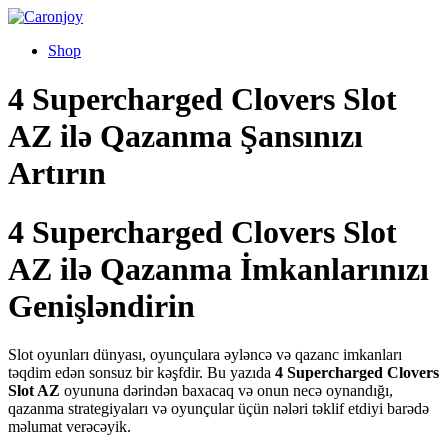
Skip
to
Shop
content
4 Supercharged Clovers Slot
AZ ilə Qazanma Şansınızı
Artırın
4 Supercharged Clovers Slot
AZ ilə Qazanma İmkanlarınızı
Genişləndirin
Slot oyunları dünyası, oyunçulara əyləncə və qazanc imkanları
təqdim edən sonsuz bir kəşfdir. Bu yazıda
4 Supercharged Clovers
Slot AZ
oyununa dərindən baxacaq və onun necə oynandığı,
qazanma strategiyaları və oyunçular üçün nələri təklif etdiyi barədə
məlumat verəcəyik.